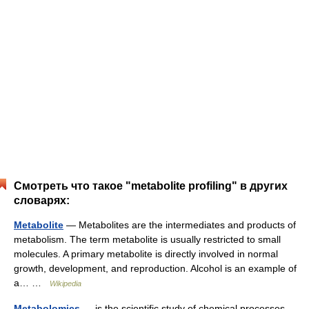
Смотреть что такое "metabolite profiling" в других
словарях:
Metabolite
— Metabolites are the intermediates and products of
metabolism. The term metabolite is usually restricted to small
molecules. A primary metabolite is directly involved in normal
growth, development, and reproduction. Alcohol is an example of
a… …
Wikipedia
Metabolomics
— is the scientific study of chemical processes